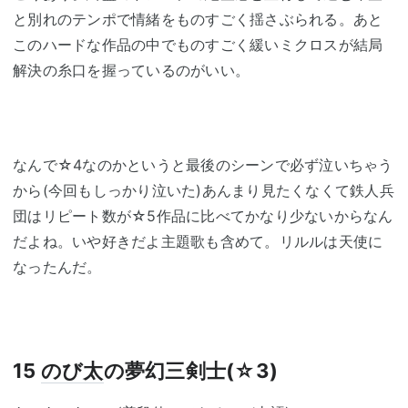
と別れのテンポで情緒をものすごく揺さぶられる。あと
このハードな作品の中でものすごく緩いミクロスが結局
解決の糸口を握っているのがいい。
なんで☆4なのかというと最後のシーンで必ず泣いちゃう
から(今回もしっかり泣いた)あんまり見たくなくて鉄人兵
団はリピート数が☆5作品に比べてかなり少ないからなん
だよね。いや好きだよ主題歌も含めて。リルルは天使に
なったんだ。
15
のび太
の夢幻三剣士(☆3)