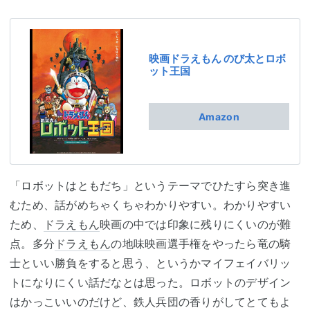
映画ドラえもん のび太とロボ
ット王国
Amazon
「ロボットはともだち」というテーマでひたすら突き進
むため、話がめちゃくちゃわかりやすい。わかりやすい
ため、
ドラえもん
映画の中では印象に残りにくいのが難
点。多分
ドラえもん
の地味映画選手権をやったら竜の騎
士といい勝負をすると思う、というかマイフェイバリッ
トになりにくい話だなとは思った。ロボットのデザイン
はかっこいいのだけど、鉄人兵団の香りがしてとてもよ