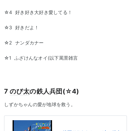
☆4 好き好き大好き愛してる！
☆3 好きだよ！
☆2 ナンダカナー
☆1 ふざけんなオイ(以下罵詈雑言
7
のび太
の鉄人兵団(☆4)
しずかちゃんの愛が地球を救う。