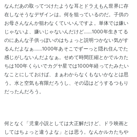
なんだあの取ってつけたような耳と
ドラえもん
世界に存
在しなそうなデザインは。何を狙っているのだ。子供の
お母さんなんか狙わなくていいんですよ。単体では嫌い
じゃないよ、嫌いじゃないんだけど……1000年生きてる
のにあんな子供っぽいのはちょっと説明つかない気がす
るんだよなぁ……1000年あそこでずーっと隠れ住んでた
感じがしないんだよなぁ。せめて時間圧縮とかでルカた
ちは100年くらいでカグヤ星では1000年経ってたみたい
なことにしておけば、まぁわからなくもないかなとは思
う。水と空気も有限だろうし、その辺はどうするつもり
だったんだろう。
何となく「児童小説としては大正解だけど、ドラ映画と
してはちょっと違うよな」とは思う。なんかルカたちや