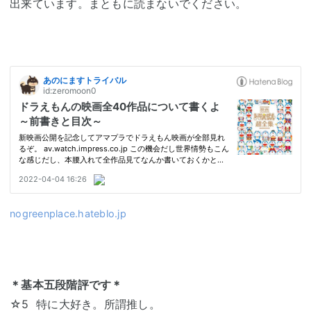
出来ています。まともに読まないでください。
nogreenplace.hateblo.jp
＊基本五段階評です＊
☆5 特に大好き。所謂推し。