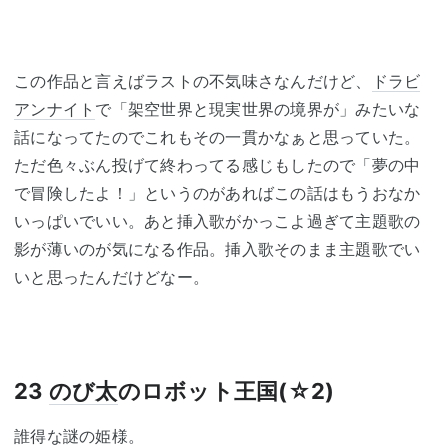
この作品と言えばラストの不気味さなんだけど、
ドラビ
アンナイト
で「架空世界と現実世界の境界が」みたいな
話になってたのでこれもその一貫かなぁと思っていた。
ただ色々ぶん投げて終わってる感じもしたので「夢の中
で冒険したよ！」というのがあればこの話はもうおなか
いっぱいでいい。あと挿入歌がかっこよ過ぎて主題歌の
影が薄いのが気になる作品。挿入歌そのまま主題歌でい
いと思ったんだけどなー。
23
のび太
のロボット王国(☆2)
誰得な謎の姫様。