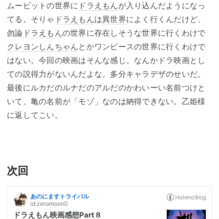
ムービットの世界に
ドラえもん
が入り込んだようになっ
てる。そりゃ
ドラえもん
は
異世界
によく行くんだけど、
勿論
ドラえもん
の世界に存在しそうな世界に行くわけで
クレヨンしんちゃん
とかワンピースの世界に行くわけで
はない。今回の映画はそんな感じ。なんかドラ映画とし
ての説得力がないんだよな。多分キャラデザのせいだ。
最後にルカだのルナだのアルだのかわいーい名前つけと
いて、亀の名前が「モゾ」なのは納得できない。乙姫様
に返してこい。
次回